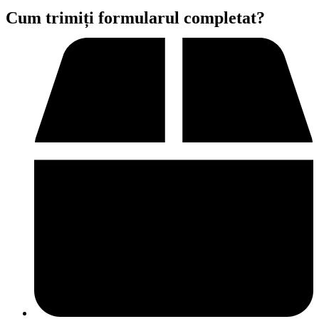
Cum trimiți formularul completat?