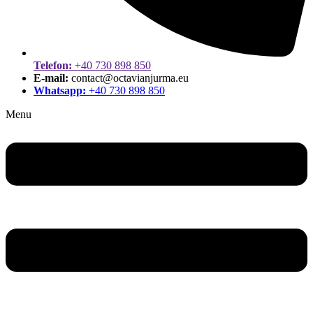
Telefon:
+40 730 898 850
E-mail:
contact@octavianjurma.eu
Whatsapp:
+40 730 898 850
Menu