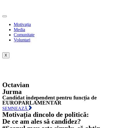
Motivația
Media
Comunitate
Voluntari
X
Octavian
Jurma
Candidat independent pentru funcția de
EUROPARLAMENTAR
SEMNEAZĂ
Motivația dincolo de politică:
De ce am ales să candidez?