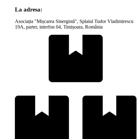
La adresa:
Asociația "Mișcarea Sinergistă", Splaiul Tudor Vladimirescu
19A, parter, interfon 04, Timișoara, România